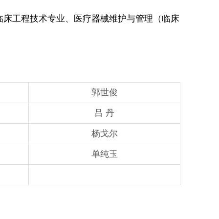
临床工程技术专业、医疗器械维护与管理（临床
。
郭世俊
吕 丹
杨戈尔
单纯玉